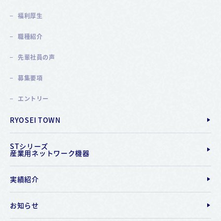
福利厚生
職種紹介
先輩社員の声
募集要項
エントリー
RYOSEI TOWN
STシリーズ
産業用ネットワーク機器
実績紹介
お知らせ