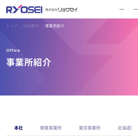
トップ
会社案内
事業所紹介
Office
事業所紹介
本社
関東事業所
東京事業所
北海道営